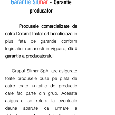
Garantie Sil
mar
-
Garantie
producator
Produsele comercializate de
catre Dolomit Instal srl beneficiaza
in
plus fata de garantie conform
legislatiei romanesti in vigoare,
de o
garantie a producatorului
.
Grupul Silmar SpA, are asigurate
toate produsele puse pe piata de
catre toate unitatile de productie
care fac parte din grup. Aceasta
asigurare se refera la eventuale
daune aparute ca urmare a