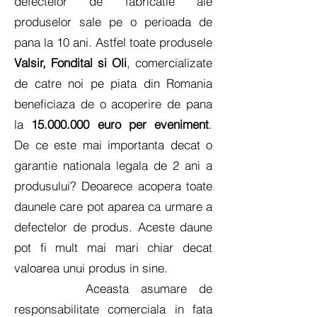
defectelor de fabricatie ale
produselor sale pe o perioada de
pana la 10 ani. Astfel toate produsele
Valsir, Fondital si Oli
, comercializate
de catre noi pe piata din Romania
beneficiaza de o acoperire de pana
la
15.000.000
euro per eveniment
.
De ce este mai importanta decat o
garantie nationala legala de 2 ani a
produsului? Deoarece acopera toate
daunele care pot aparea ca urmare a
defectelor de produs. Aceste daune
pot fi mult mai mari chiar decat
valoarea unui produs in sine.
Aceasta asumare de
responsabilitate comerciala in fata