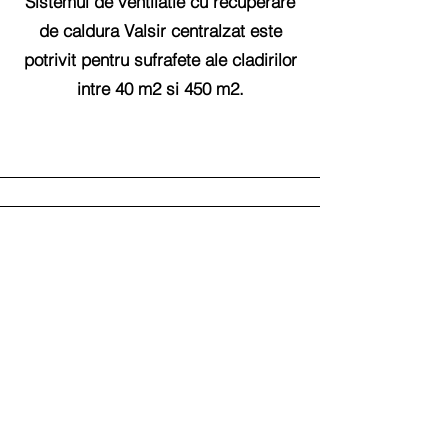
Sistemul de ventilatie cu recuperare
de caldura Valsir centralzat este
potrivit pentru sufrafete ale cladirilor
intre 40 m2 si 450 m2.
Plug & Play system