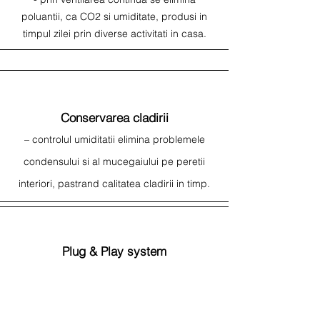
poluantii, ca CO2 si umiditate, produsi in
timpul zilei prin diverse activitati in casa.
Conservarea cladirii
– controlul umiditatii elimina problemele
condensului si al mucegaiului pe peretii
interiori, pastrand calitatea cladirii in timp.
Plug & Play system