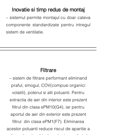
Inovatie si timp redus de montaj
– sistemul permite montajul cu doar cateva
componente standardizate pentru intregul
sistem de ventilatie.
Filtrare
– sistem de filtrare performant eliminand
praful, smogul, COV(compusi organici
volatili), polenul si alti poluanti. Pentru
extractia de aer din interior este prezent
filtrul din clasa ePM10(G4), iar pentru
aportul de aer din exterior este prezent
filtrul din clasa ePM1(F7). Eliminarea
acestor poluanti reduce riscul de aparitie a