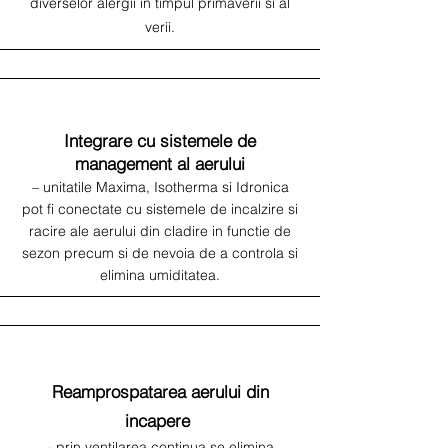
diverselor alergii in timpul primaverii si al
verii.
Integrare cu sistemele de
management al aerului
– unitatile Maxima, Isotherma si Idronica
pot fi conectate cu sistemele de incalzire si
racire ale aerului din cladire in functie de
sezon precum si de nevoia de a controla si
elimina umiditatea.
Reamprospatarea aerului din
incapere
- prin ventilarea continua se elimina