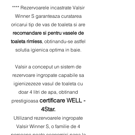
**** Rezervoarele incastrate Valsir
Winner S garanteaza curatarea
oricarui tip de vas de toaleta si are
recomandare si pentru vasele de
toaleta rimless
, obtinandu-se astfel
solutia igienica optima in baie.
Valsir a conceput un sistem de
rezervoare ingropate capabile sa
igienizezeze vasul de toaleta cu
doar 4 litri de apa, obtinand
certificare WELL -
prestigioasa
4Star.
Utilizand rezervoarele ingropate
Valsir Winner S, o familie de 4
persoane poate economisi pana la