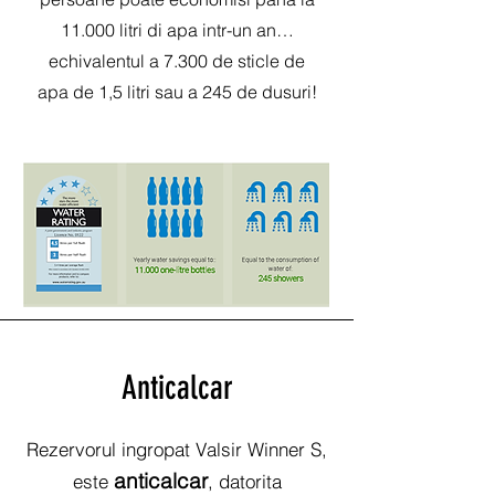
11.000 litri di apa intr-un an…
echivalentul a 7.300 de sticle de
apa de 1,5 litri sau a 245 de dusuri!
Anticalcar
Rezervorul ingropat Valsir Winner S,
anticalca
r
este
, datorita