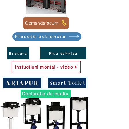
Comanda acum
Placute actionare
Brosura
Fisa tehnica
Instuctiuni montaj - video
ARIAPUR
Smart Toilet
Declaratie de mediu