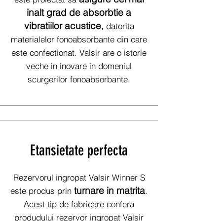
inalt grad de absorbtie a
vibratiilor acustice
,
datorita
materialelor fonoabsorbante din care
este confectionat. Valsir are o istorie
veche in inovare in domeniul
scurgerilor fonoabsorbante.
Etansietate perfecta
Rezervorul ingropat Valsir Winner S
turn
are in matrita
este produs prin
.
Acest tip de fabricare confera
produdului rezervor ingropat Valsir