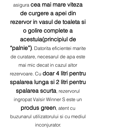
c
ea mai mare viteza
asigura
de curgere a apei din
rezervor in vasul de toaleta si
o golire complete a
acestuia(principiul de
“palnie”)
. Datorita eficientei marite
de curatare, necesarul de apa este
mai mic decat in cazul altor
doar 4 litri pentru
rezervoare. Cu
spalarea lunga si 2 litri pentru
spalarea scurta
, rezervorul
ingropat Valsir Winner S este un
produs green
, atent cu
buzunarul utilizatorului si cu mediul
inconjurator.