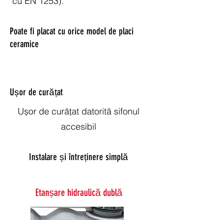
cu EN 1253).
Poate fi placat cu orice model de placi
ceramice
Ușor de curățat
Ușor de curățat datorită sifonul
accesibil
Instalare și întreținere simplă
Etanșare hidraulică dublă