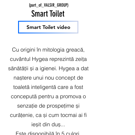
(part_of_VALSIR_GROUP)
Smart Toilet
Smart Toilet video
Cu origini în mitologia greacă,
cuvântul Hygea reprezintă zeița
sănătății și a igienei. Hygea a dat
naștere unui nou concept de
toaletă inteligentă care a fost
concepută pentru a promova o
senzație de prospețime și
curățenie, ca și cum tocmai ai fi
ieșit din duș...
Este disponibilă în 5 culori.