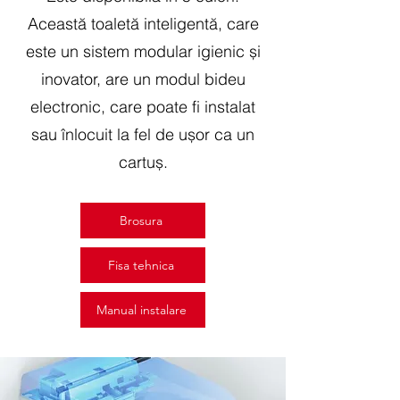
Această toaletă inteligentă, care
este un sistem modular igienic și
inovator, are un modul bideu
electronic, care poate fi instalat
sau înlocuit la fel de ușor ca un
cartuș.
Brosura
Fisa tehnica
Manual instalare