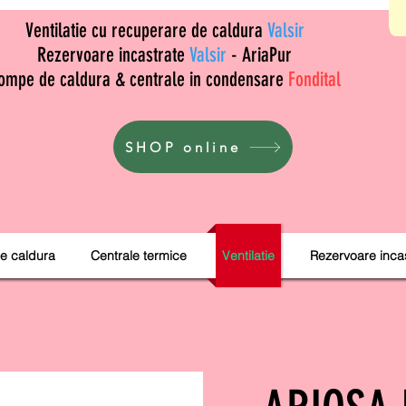
Ventilatie cu recuperare de caldura
Valsir
Rezervoare incastrate
Valsir
- AriaPur
ompe de caldura & centrale in condensare
Fondital
SHOP online
e caldura
Centrale termice
Ventilatie
Rezervoare inca