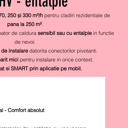
HV - entalpie
70, 250 și 330 m³/h
pentru cladiri rezidentiale de
pana la 250 m²
.
ator de caldura
sensibil sau cu entalpie
in functie
de nevoi.
a de instalare
datorita conectorilor pivotanti.
rit mici
pentru instalare in orice context.
at si SMART prin aplicatie pe mobil.
al - Comfort absolut