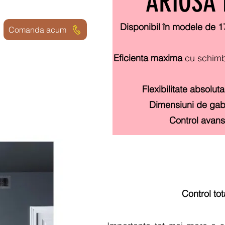
ARIOSA 
Disponibil în modele de 1
Comanda acum
Eficienta maxima
cu schimb
Flexibilitate absolut
Dimensiuni de gaba
Control avans
Control tot