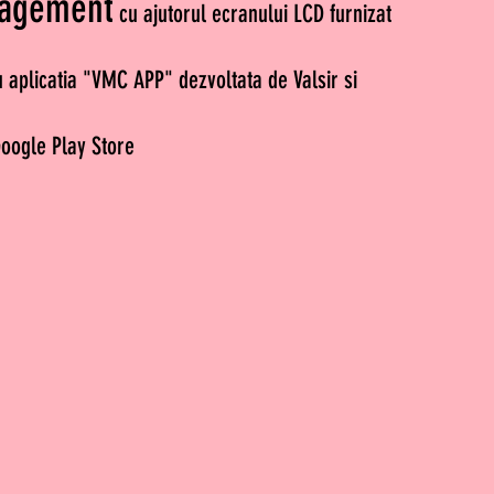
agement
cu ajutorul ecranului LCD furnizat
cu aplicatia "VMC APP" dezvoltata de Valsir si
Google Play Store