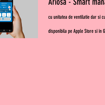
Ariosa -
Smart man
cu unitatea de ventilatie dar si 
disponibila pe Apple Store si in 