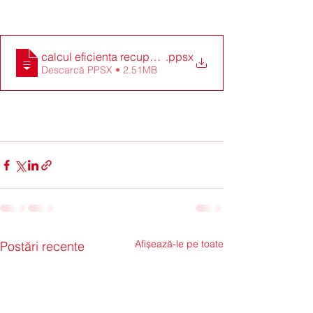
calcul eficienta recuperare caldura - slide
.ppsx
Descarcă PPSX • 2.51MB
Afișează-le pe toate
Postări recente