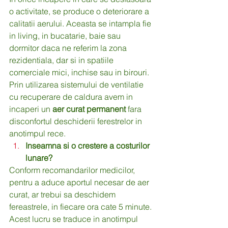
o activitate, se produce o deteriorare a 
calitatii aerului. Aceasta se intampla fie 
in living, in bucatarie, baie sau 
dormitor daca ne referim la zona 
rezidentiala, dar si in spatiile 
comerciale mici, inchise sau in birouri. 
Prin utilizarea sistemului de ventilatie 
cu recuperare de caldura avem in 
incaperi un 
aer curat permanent
 fara 
disconfortul deschiderii ferestrelor in 
anotimpul rece.
Inseamna si o crestere a costurilor 
lunare?
Conform recomandarilor medicilor, 
pentru a aduce aportul necesar de aer 
curat, ar trebui sa deschidem 
fereastrele, in fiecare ora cate 5 minute. 
Acest lucru se traduce in anotimpul 